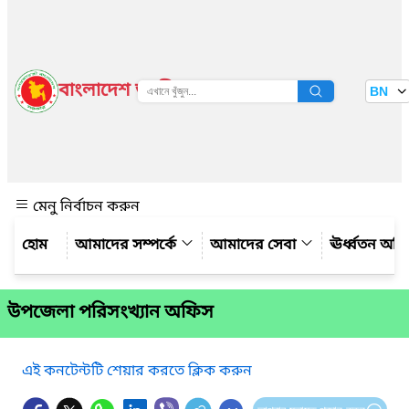
বাংলাদেশ জাতীয় তথ্য বাতায়ন
BN
দেখুন
মেনু নির্বাচন করুন
আমাদের সম্পর্কে
আমাদের সেবা
ঊর্ধ্বতন অফ
উপজেলা পরিসংখ্যান অফিস
এই কনটেন্টটি শেয়ার করতে ক্লিক করুন