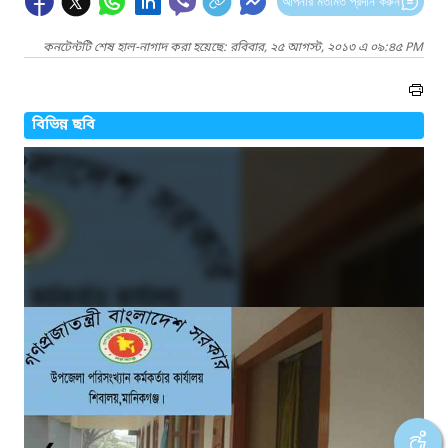
আপনার মতামত প্রদান করুন
কনটেন্টটি শেষ হাল-নাগাদ করা হয়েছে: রবিবার, ২৫ আগস্ট, ২০১৩ এ ০৯:৪৫ PM
বিভিন্ন ছবি