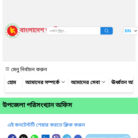
বাংলাদেশ জাতীয় তথ্য বাতায়ন
BN
দেখুন
মেনু নির্বাচন করুন
আমাদের সম্পর্কে
আমাদের সেবা
ঊর্ধ্বতন অফ
উপজেলা পরিসংখ্যান অফিস
এই কনটেন্টটি শেয়ার করতে ক্লিক করুন