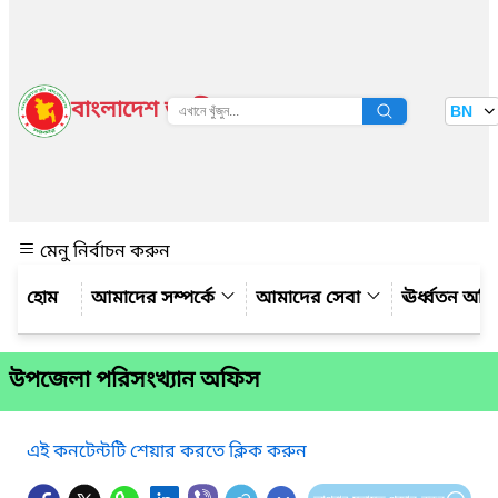
বাংলাদেশ জাতীয় তথ্য বাতায়ন
BN
দেখুন
মেনু নির্বাচন করুন
আমাদের সম্পর্কে
আমাদের সেবা
ঊর্ধ্বতন অফ
উপজেলা পরিসংখ্যান অফিস
এই কনটেন্টটি শেয়ার করতে ক্লিক করুন