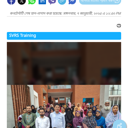
আপনার মতামত প্রদান করুন
কনটেন্টটি শেষ হাল-নাগাদ করা হয়েছে: মঙ্গলবার, ৭ জানুয়ারী, ২০২৫ এ ১২:৫৩ PM
SVRS Training